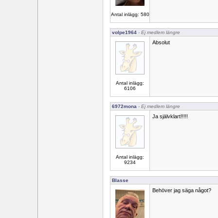
Antal inlägg: 580
volpe1964
- Ej medlem längre
Absolut
Antal inlägg:
6106
6972mona
- Ej medlem längre
Ja självklart!!!!!
Antal inlägg:
9234
Blasse
Behöver jag säga något?