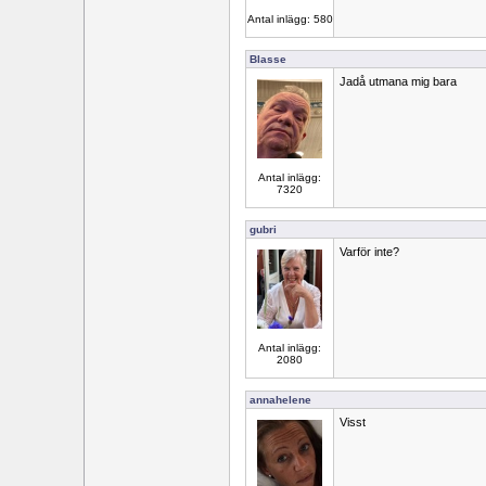
Antal inlägg: 580
Blasse
Jadå utmana mig bara
Antal inlägg:
7320
gubri
Varför inte?
Antal inlägg:
2080
annahelene
Visst