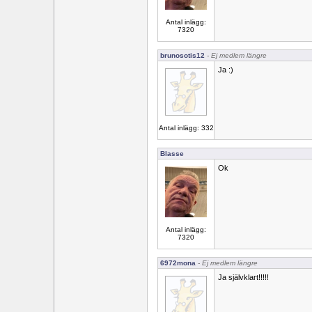
Antal inlägg:
7320
brunosotis12
- Ej medlem längre
Ja :)
Antal inlägg: 332
Blasse
Ok
Antal inlägg:
7320
6972mona
- Ej medlem längre
Ja självklart!!!!!