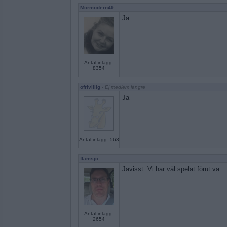
Mormodern49
Ja
Antal inlägg:
8354
ofrivillig
- Ej medlem längre
Ja
Antal inlägg: 563
flamsjo
Javisst. Vi har väl spelat förut va
Antal inlägg:
2654