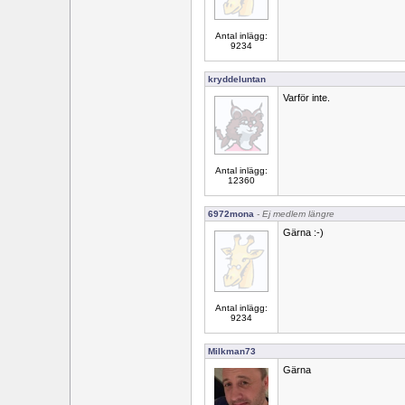
Antal inlägg:
9234
kryddeluntan
Varför inte.
Antal inlägg:
12360
6972mona
- Ej medlem längre
Gärna :-)
Antal inlägg:
9234
Milkman73
Gärna