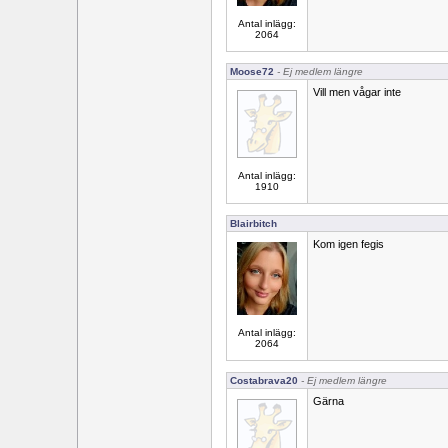
Antal inlägg:
2064
Moose72
- Ej medlem längre
Vill men vågar inte
Antal inlägg:
1910
Blairbitch
Kom igen fegis
Antal inlägg:
2064
Costabrava20
- Ej medlem längre
Gärna