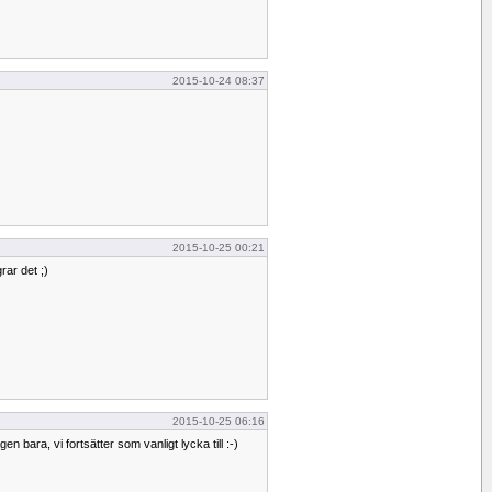
2015-10-24 08:37
2015-10-25 00:21
rar det ;)
2015-10-25 06:16
gen bara, vi fortsätter som vanligt lycka till :-)