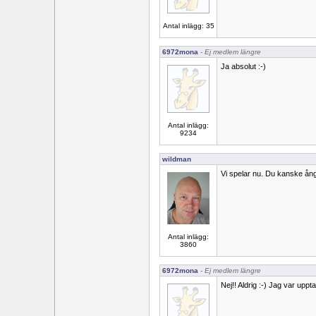
Antal inlägg: 35
6972mona
- Ej medlem längre
Ja absolut :-)
Antal inlägg:
9234
wildman
Vi spelar nu. Du kanske ång
Antal inlägg:
3860
6972mona
- Ej medlem längre
Nej!! Aldrig :-) Jag var uppta