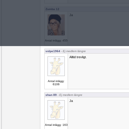
Zumba 12
Ja
Antal inlägg: 455
volpe1964
- Ej medlem längre
Alltid trevligt.
Antal inlägg:
6106
shan 89
- Ej medlem längre
Ja
Antal inlägg: 163