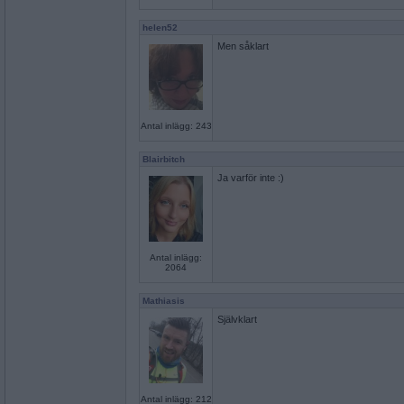
helen52
Men såklart
Antal inlägg: 243
Blairbitch
Ja varför inte :)
Antal inlägg:
2064
Mathiasis
Självklart
Antal inlägg: 212