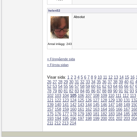
helen52
Absolut
Antal inlägg: 243
« Föregående sida
« Första sidan
Visar sida:
1
2
3
4
5
6
7
8
9
10
11
12
13
14
15
16
26
27
28
29
30
31
32
33
34
35
36
37
38
39
40
41
52
53
54
55
56
57
58
59
60
61
62
63
64
65
66
67
78
79
80
81
82
83
84
85
86
87
88
89
90
91
92
93
102
103
104
105
106
107
108
109
110
111
112
113
121
122
123
124
125
126
127
128
129
130
131
13
139
140
141
142
143
144
145
146
147
148
149
15
157
158
159
160
161
162
163
164
165
166
167
16
175
176
177
178
179
180
181
182
183
184
185
18
193
194
195
196
197
198
199
200
201
202
203
20
211
212
213
214