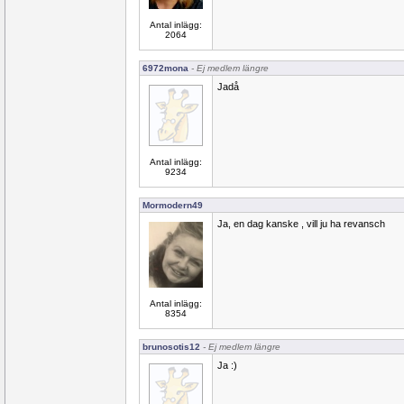
Antal inlägg:
2064
6972mona
- Ej medlem längre
Jadå
Antal inlägg:
9234
Mormodern49
Ja, en dag kanske , vill ju ha revansch
Antal inlägg:
8354
brunosotis12
- Ej medlem längre
Ja :)