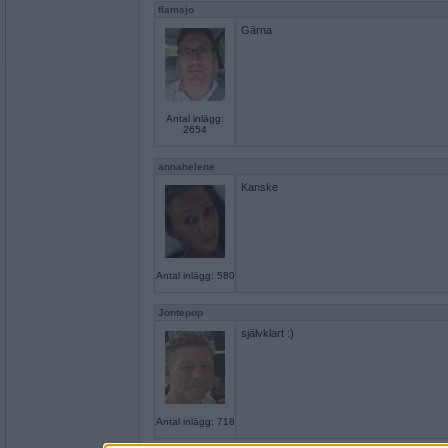
flamsjo
Gärna
Antal inlägg:
2654
annahelene
Kanske
Antal inlägg: 580
Jontepop
självklart :)
Antal inlägg: 718