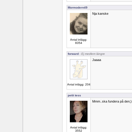
Mormodern49
Nja kanske
Antal inlägg:
8354
forward
- Ej medlem längre
Jaaaa
Antal inlägg: 204
petit tess
Mmm..ska fundera på den;)
Antal inlägg:
3552