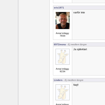
eric1971
varför inte
Antal inlägg:
7834
6972mona
- Ej medlem längre
Ja självklart
Antal inlägg:
9234
Linders
- Ej medlem längre
Nej!!
Antal inlägg: