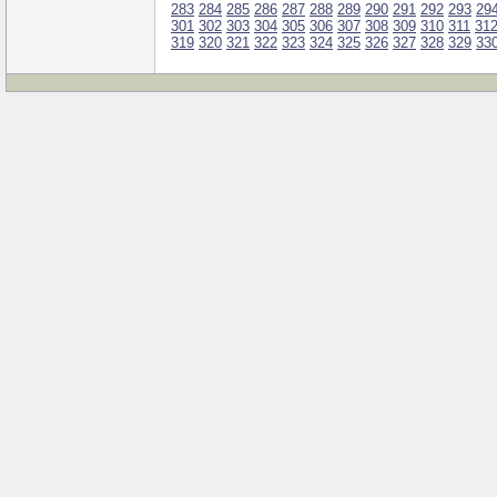
283
284
285
286
287
288
289
290
291
292
293
29
301
302
303
304
305
306
307
308
309
310
311
31
319
320
321
322
323
324
325
326
327
328
329
33