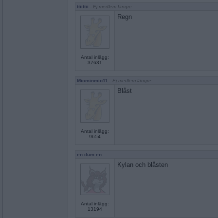
ttiittii
- Ej medlem längre
Regn
Antal inlägg:
37631
Miominmio11
- Ej medlem längre
Blåst
Antal inlägg:
9654
en dum en
Kylan och blåsten
Antal inlägg:
13194