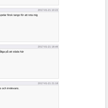
2017-01-21 10:22
pelar finsk tango för att reta mig
2017-01-21 18:46
åliga på att städa här
2017-01-21 21:18
 och irrelevans.