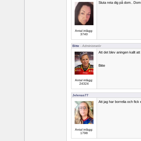
Sluta reta dig på dom.. Dom 
Antal inlägg:
3740
Bitte
- Administratör
Att det blev aningen kallt a
Bitte
Antal inlägg:
24324
Jelenas77
Att jag har borrelia och fick 
Antal inlägg:
1798