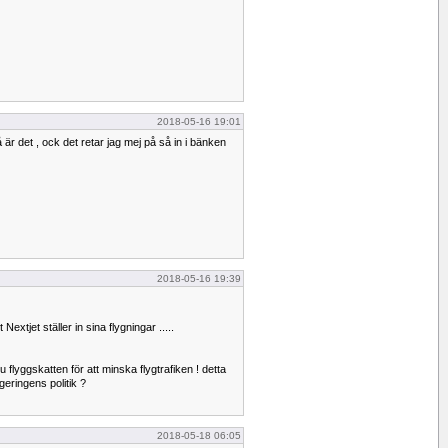
2018-05-16 19:01
är det , ock det retar jag mej på så in i bänken
2018-05-16 19:39
Nextjet ställer in sina flygningar .....
u flyggskatten för att minska flygtrafiken ! detta
geringens politik ?
2018-05-18 06:05