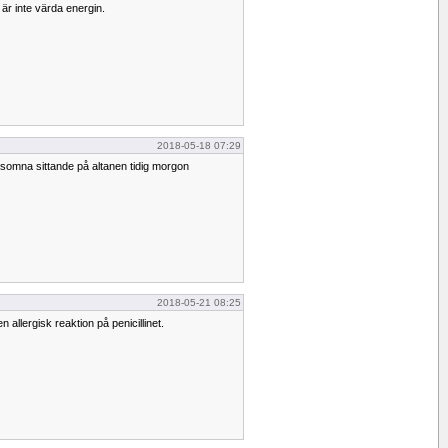
är inte värda energin.
2018-05-18 07:29
tt somna sittande på altanen tidig morgon
2018-05-21 08:25
en allergisk reaktion på penicillinet.