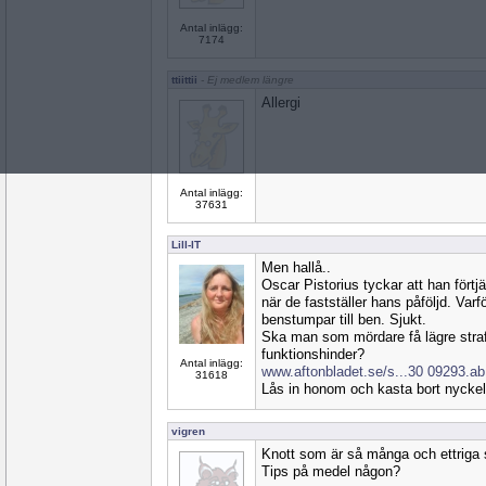
Antal inlägg:
7174
ttiittii
- Ej medlem längre
Allergi
Antal inlägg:
37631
Lill-IT
Men hallå..
Oscar Pistorius tyckar att han förtj
när de fastställer hans påföljd. Varf
benstumpar till ben. Sjukt.
Ska man som mördare få lägre straf
funktionshinder?
Antal inlägg:
www.aftonbladet.se/s...30 09293.ab
31618
Lås in honom och kasta bort nyckel
vigren
Knott som är så många och ettriga 
Tips på medel någon?