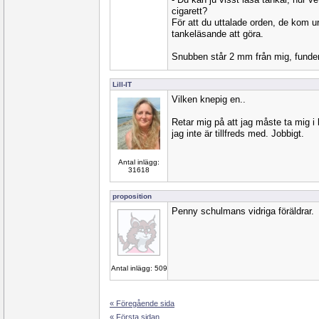
cigarett?
För att du uttalade orden, de kom u
tankeläsande att göra.
Snubben står 2 mm från mig, funder
Lill-IT
Vilken knepig en..
Retar mig på att jag måste ta mig i
jag inte är tillfreds med. Jobbigt.
Antal inlägg:
31618
proposition
Penny schulmans vidriga föräldrar.
Antal inlägg: 509
« Föregående sida
« Första sidan