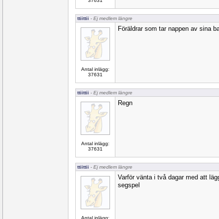
37631
ttiittii
- Ej medlem längre
Föräldrar som tar nappen av sina b
Antal inlägg:
37631
ttiittii
- Ej medlem längre
Regn
Antal inlägg:
37631
ttiittii
- Ej medlem längre
Varför vänta i två dagar med att läg
segspel
Antal inlägg: