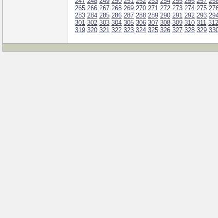
247
248
249
250
251
252
253
254
255
256
257
25
265
266
267
268
269
270
271
272
273
274
275
27
283
284
285
286
287
288
289
290
291
292
293
29
301
302
303
304
305
306
307
308
309
310
311
31
319
320
321
322
323
324
325
326
327
328
329
33