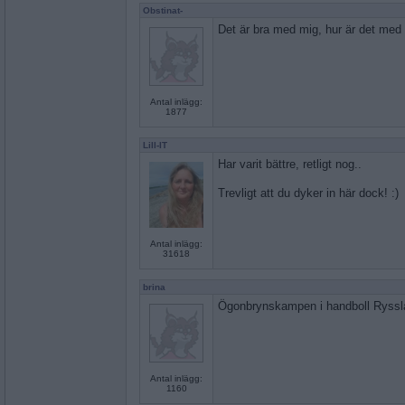
Obstinat-
Det är bra med mig, hur är det med 
Antal inlägg:
1877
Lill-IT
Har varit bättre, retligt nog..
Trevligt att du dyker in här dock! :)
Antal inlägg:
31618
brina
Ögonbrynskampen i handboll Ryssl
Antal inlägg:
1160