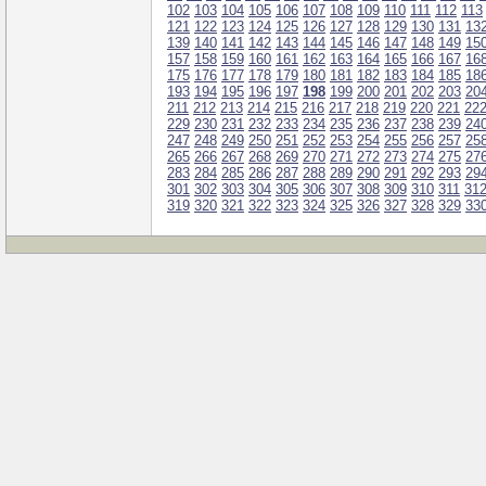
102
103
104
105
106
107
108
109
110
111
112
113
121
122
123
124
125
126
127
128
129
130
131
13
139
140
141
142
143
144
145
146
147
148
149
15
157
158
159
160
161
162
163
164
165
166
167
16
175
176
177
178
179
180
181
182
183
184
185
18
193
194
195
196
197
198
199
200
201
202
203
20
211
212
213
214
215
216
217
218
219
220
221
22
229
230
231
232
233
234
235
236
237
238
239
24
247
248
249
250
251
252
253
254
255
256
257
25
265
266
267
268
269
270
271
272
273
274
275
27
283
284
285
286
287
288
289
290
291
292
293
29
301
302
303
304
305
306
307
308
309
310
311
31
319
320
321
322
323
324
325
326
327
328
329
33