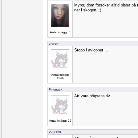
Myror, dom försöker alltid pissa på 
ner i skogen. :(
Antal inlägg: 6
vigren
Stopp i avloppet ...
Antal inlägg:
1146
Finsnack
Att vara högsensitiv.
Antal inlägg: 22
Vilja123