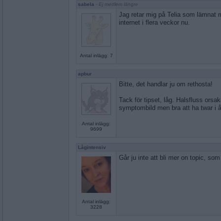
sabela
- Ej medlem längre
Jag retar mig på Telia som lämnat 
internet i flera veckor nu.
Antal inlägg: 7
apbur
Bitte, det handlar ju om rethosta!
Tack för tipset, låg. Halsfluss orsa
symptombild men bra att ha twar i 
Antal inlägg:
9699
Lågintensiv
Går ju inte att bli mer on topic, som
Antal inlägg:
3228