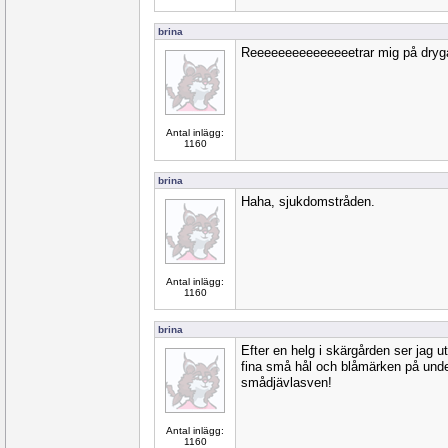
brina
Reeeeeeeeeeeeeeetrar mig på dryga
Antal inlägg:
1160
brina
Haha, sjukdomstråden.
Antal inlägg:
1160
brina
Efter en helg i skärgården ser jag 
fina små hål och blåmärken på unde
smådjävlasven!
Antal inlägg:
1160