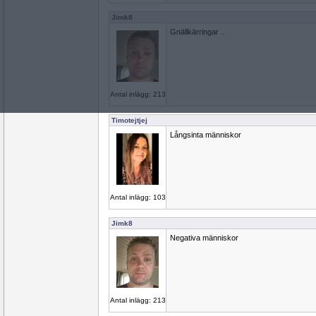
Jimk8
Gnällkärringar ..
Antal inlägg: 213
Timotejtjej
Långsinta människor
Antal inlägg: 103
Jimk8
Negativa människor
Antal inlägg: 213