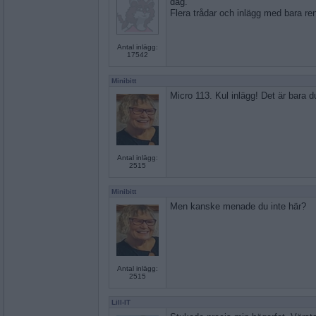
dag.
Flera trådar och inlägg med bara re
Antal inlägg:
17542
Minibitt
Micro 113. Kul inlägg! Det är bara d
Antal inlägg:
2515
Minibitt
Men kanske menade du inte här?
Antal inlägg:
2515
Lill-IT