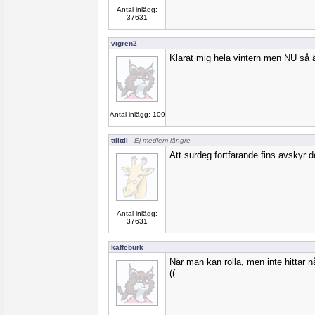
Antal inlägg:
37631
vigren2
Klarat mig hela vintern men NU så är
Antal inlägg: 109
ttiittii
- Ej medlem längre
Att surdeg fortfarande fins avskyr
Antal inlägg:
37631
kaffeburk
När man kan rolla, men inte hittar n
((