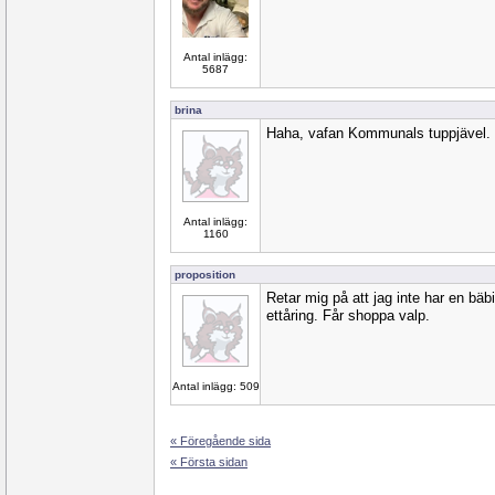
Antal inlägg:
5687
brina
Haha, vafan Kommunals tuppjävel.
Antal inlägg:
1160
proposition
Retar mig på att jag inte har en bäbis
ettåring. Får shoppa valp.
Antal inlägg: 509
« Föregående sida
« Första sidan