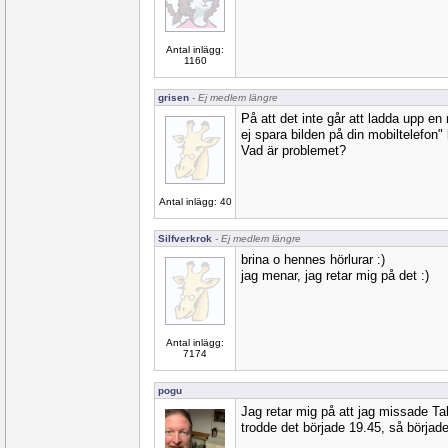
Antal inlägg:
1160
grisen
- Ej medlem längre
På att det inte går att ladda upp en
ej spara bilden på din mobiltelefon"
Vad är problemet?
Antal inlägg: 40
Silfverkrok
- Ej medlem längre
brina o hennes hörlurar :)
jag menar, jag retar mig på det :)
Antal inlägg:
7174
pogu
Jag retar mig på att jag missade Ta
trodde det började 19.45, så börjad