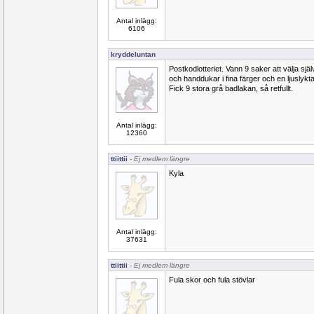
Antal inlägg:
6106
kryddeluntan
Postkodlotteriet. Vann 9 saker att välja sj
och handdukar i fina färger och en ljuslykta
Fick 9 stora grå badlakan, så retfullt.
Antal inlägg:
12360
ttiittii
- Ej medlem längre
Kyla
Antal inlägg:
37631
ttiittii
- Ej medlem längre
Fula skor och fula stövlar