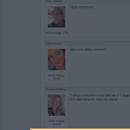
ond_ kanin
+1på mmmmnbb
Antal inlägg: 379
Lågintensiv
Barn som aldrig somnar!!!
Antal inlägg:
3228
SmålandsMira
Tråkiga motspelare som alltid tar 2-3 daga
ord, alltid bara ett, retar jag mig på.
Antal inlägg:
22535