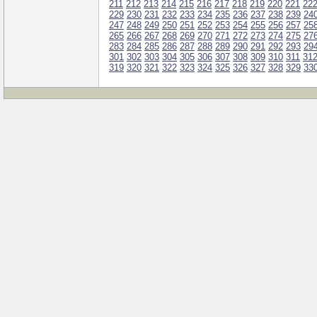
211
212
213
214
215
216
217
218
219
220
221
22
229
230
231
232
233
234
235
236
237
238
239
24
247
248
249
250
251
252
253
254
255
256
257
25
265
266
267
268
269
270
271
272
273
274
275
27
283
284
285
286
287
288
289
290
291
292
293
29
301
302
303
304
305
306
307
308
309
310
311
31
319
320
321
322
323
324
325
326
327
328
329
33