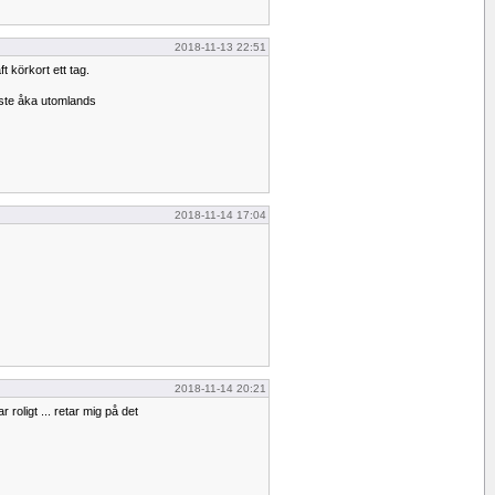
2018-11-13 22:51
t körkort ett tag.
åste åka utomlands
2018-11-14 17:04
2018-11-14 20:21
 roligt ... retar mig på det