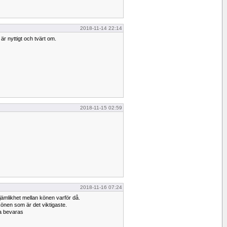
2018-11-14 22:14
 är nyttigt och tvärt om.
2018-11-15 02:59
2018-11-16 07:24
jämlikhet mellan könen varför då.
könen som är det viktigaste.
a bevaras