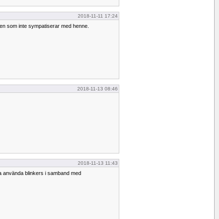
2018-11-11 17:24
den som inte sympatiserar med henne.
2018-11-13 08:46
2018-11-13 11:43
ka använda blinkers i samband med