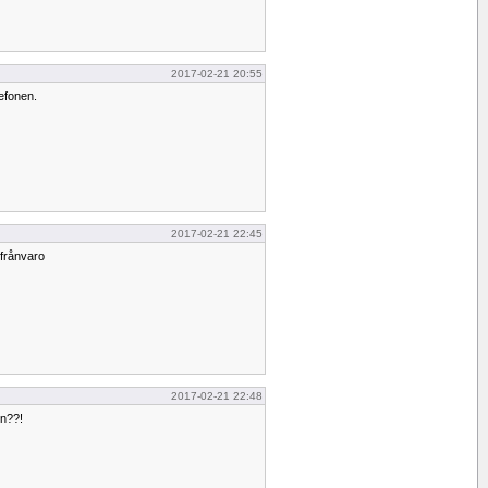
2017-02-21 20:55
lefonen.
2017-02-21 22:45
s frånvaro
2017-02-21 22:48
den??!