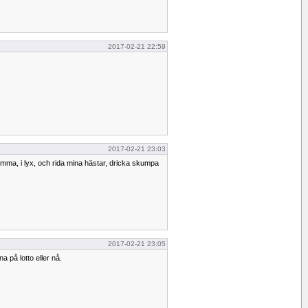
2017-02-21 22:59
2017-02-21 23:03
hemma, i lyx, och rida mina hästar, dricka skumpa
2017-02-21 23:05
a på lotto eller nå.