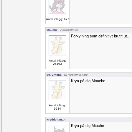
Antal inlägg: 677
Mouche
- Administratör
Förkylning som definitivt brutit ut...
Antal inlägg:
24193
6972mona
- Ej medlem längre
Krya på dig Mouche.
Antal inlägg:
9234
kryddeluntan
Krya på dig Mioche.