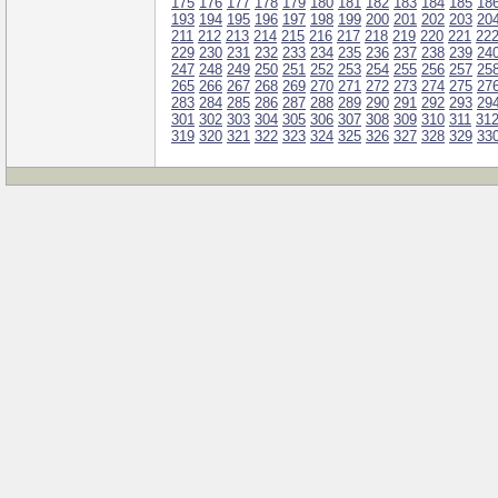
175
176
177
178
179
180
181
182
183
184
185
18
193
194
195
196
197
198
199
200
201
202
203
20
211
212
213
214
215
216
217
218
219
220
221
22
229
230
231
232
233
234
235
236
237
238
239
24
247
248
249
250
251
252
253
254
255
256
257
25
265
266
267
268
269
270
271
272
273
274
275
27
283
284
285
286
287
288
289
290
291
292
293
29
301
302
303
304
305
306
307
308
309
310
311
31
319
320
321
322
323
324
325
326
327
328
329
33