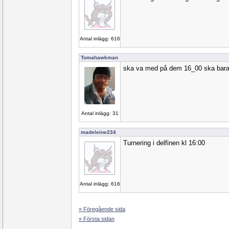
Antal inlägg: 616
Tomahawkman
ska va med på dem 16_00 ska bara 
Antal inlägg: 31
madeleine234
Turnering i delfinen kl 16:00
Antal inlägg: 616
« Föregående sida
« Första sidan