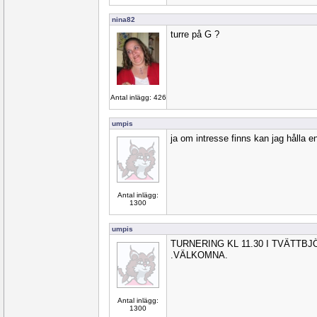
nina82
turre på G ?
Antal inlägg: 426
umpis
ja om intresse finns kan jag hålla en
Antal inlägg:
1300
umpis
TURNERING KL 11.30 I TVÄTTB
.VÄLKOMNA.
Antal inlägg:
1300