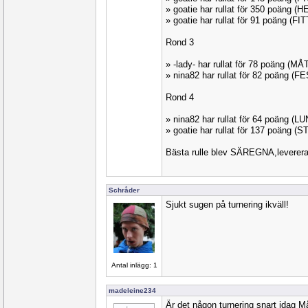
» goatie har rullat för 350 poäng (
» goatie har rullat för 91 poäng (FI
Rond 3
» -lady- har rullat för 78 poäng (M
» nina82 har rullat för 82 poäng (F
Rond 4
» nina82 har rullat för 64 poäng (
» goatie har rullat för 137 poäng (
Bästa rulle blev SÄREGNA,leverera
Schråder
Sjukt sugen på turnering ikväll!
Antal inlägg: 1
madeleine234
Är det någon turnering snart idag 