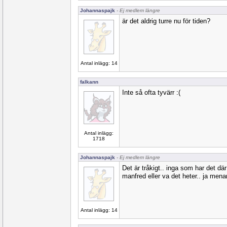
Johannaspajk
- Ej medlem längre
är det aldrig turre nu för tiden?
Antal inlägg: 14
falkann
Inte så ofta tyvärr :(
Antal inlägg:
1718
Johannaspajk
- Ej medlem längre
Det är tråkigt.. inga som har det där
manfred eller va det heter.. ja mena
Antal inlägg: 14