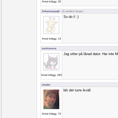
Antal inlägg: 30
Johannaspajk
- Ej medlem längre
So do i! :)
Antal inlägg: 14
vackravera
Jag sitter på lånad dator. Har inte 
Antal inlägg: 465
chader
blir det turre ikväll
Antal inlägg: 74