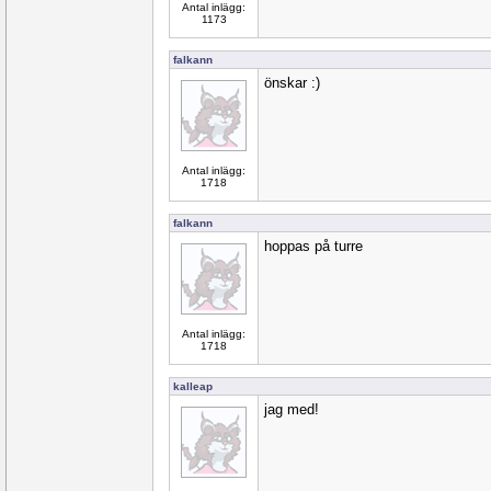
Antal inlägg:
1173
falkann
önskar :)
Antal inlägg:
1718
falkann
hoppas på turre
Antal inlägg:
1718
kalleap
jag med!