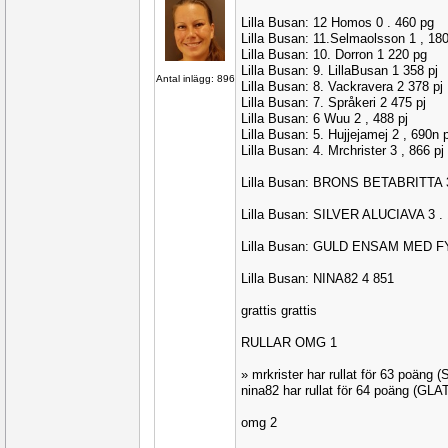
Lilla Busan: 12 Homos 0 . 460 pg
Lilla Busan: 11.Selmaolsson 1 , 180
Lilla Busan: 10. Dorron 1 220 pg
Lilla Busan: 9. LillaBusan 1 358 pj
Antal inlägg: 896
Lilla Busan: 8. Vackravera 2 378 pj
Lilla Busan: 7. Språkeri 2 475 pj
Lilla Busan: 6 Wuu 2 , 488 pj
Lilla Busan: 5. Hujjejamej 2 , 690n 
Lilla Busan: 4. Mrchrister 3 , 866 pj
Lilla Busan: BRONS BETABRITTA 3
Lilla Busan: SILVER ALUCIAVA 3 .
Lilla Busan: GULD ENSAM MED 
Lilla Busan: NINA82 4 851
grattis grattis
RULLAR OMG 1
» mrkrister har rullat för 63 poäng
nina82 har rullat för 64 poäng (GLA
omg 2