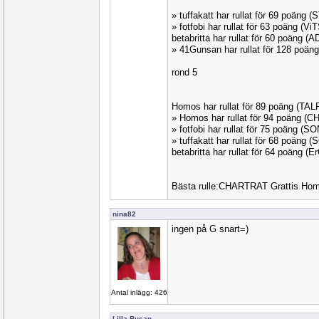
» tuffakatt har rullat för 69 poäng 
» fotfobi har rullat för 63 poäng (V
betabritta har rullat för 60 poäng (
» 41Gunsan har rullat för 128 poän
rond 5
Homos har rullat för 89 poäng (TA
» Homos har rullat för 94 poäng (
» fotfobi har rullat för 75 poäng (
» tuffakatt har rullat för 68 poäng
betabritta har rullat för 64 poäng (
Bästa rulle:CHARTRAT Grattis Ho
nina82
ingen på G snart=)
Antal inlägg: 426
Lilla Busan