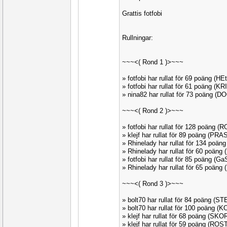
Grattis fotfobi
Rullningar:
~~~<( Rond 1 )>~~~
» fotfobi har rullat för 69 poäng (H
» fotfobi har rullat för 61 poäng (K
» nina82 har rullat för 73 poäng (
~~~<( Rond 2 )>~~~
» fotfobi har rullat för 128 poäng
» klejf har rullat för 89 poäng (PR
» Rhinelady har rullat för 134 poä
» Rhinelady har rullat för 60 poäng
» fotfobi har rullat för 85 poäng (
» Rhinelady har rullat för 65 poäng
~~~<( Rond 3 )>~~~
» bolt70 har rullat för 84 poäng (ST
» bolt70 har rullat för 100 poäng 
» klejf har rullat för 68 poäng (SK
» klejf har rullat för 59 poäng (RO