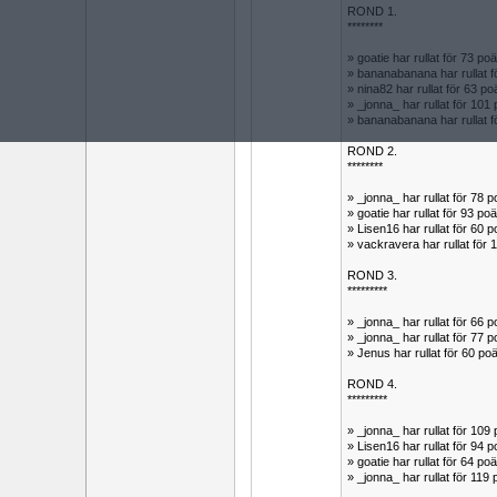
ROND 1.
********
» goatie har rullat för 73 
» bananabanana har rullat 
» nina82 har rullat för 63
» _jonna_ har rullat för 1
» bananabanana har rullat 
ROND 2.
********
» _jonna_ har rullat för 78
» goatie har rullat för 93 
» Lisen16 har rullat för 6
» vackravera har rullat fö
ROND 3.
*********
» _jonna_ har rullat för 66
» _jonna_ har rullat för 7
» Jenus har rullat för 60 
ROND 4.
*********
» _jonna_ har rullat för 1
» Lisen16 har rullat för 9
» goatie har rullat för 64 
» _jonna_ har rullat för 1