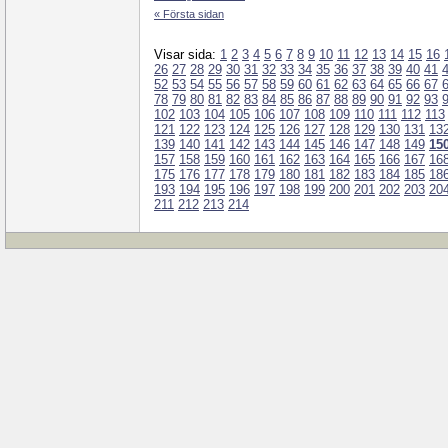
« Första sidan
Visar sida:
1
2
3
4
5
6
7
8
9
10
11
12
13
14
15
16
26
27
28
29
30
31
32
33
34
35
36
37
38
39
40
41
52
53
54
55
56
57
58
59
60
61
62
63
64
65
66
67
78
79
80
81
82
83
84
85
86
87
88
89
90
91
92
93
102
103
104
105
106
107
108
109
110
111
112
113
121
122
123
124
125
126
127
128
129
130
131
13
139
140
141
142
143
144
145
146
147
148
149
15
157
158
159
160
161
162
163
164
165
166
167
16
175
176
177
178
179
180
181
182
183
184
185
18
193
194
195
196
197
198
199
200
201
202
203
20
211
212
213
214