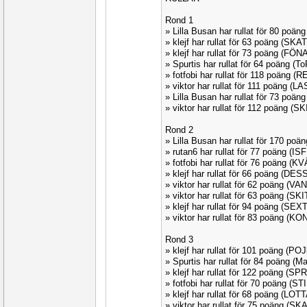
Rond 1
» Lilla Busan har rullat för 80 poä
» klejf har rullat för 63 poäng (SK
» klejf har rullat för 73 poäng (FÖ
» Spurtis har rullat för 64 poäng (
» fotfobi har rullat för 118 poäng 
» viktor har rullat för 111 poäng (
» Lilla Busan har rullat för 73 poä
» viktor har rullat för 112 poäng (S
Rond 2
» Lilla Busan har rullat för 170 po
» rutan6 har rullat för 77 poäng (IS
» fotfobi har rullat för 76 poäng (K
» klejf har rullat för 66 poäng (DE
» viktor har rullat för 62 poäng (V
» viktor har rullat för 63 poäng (SK
» klejf har rullat för 94 poäng (SEX
» viktor har rullat för 83 poäng (
Rond 3
» klejf har rullat för 101 poäng (P
» Spurtis har rullat för 84 poäng (
» klejf har rullat för 122 poäng (S
» fotfobi har rullat för 70 poäng (ST
» klejf har rullat för 68 poäng (LOT
» viktor har rullat för 75 poäng (S