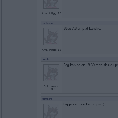
Antal inlägg: 18
tvålkopp
Stress\Slumpad kanske.
Antal inlägg: 18
umpis
Jag kan ha en 18.30 men skulle upp
Antal inlägg:
1300
tuffakatt
hej ja kan ta rullar umpis :)