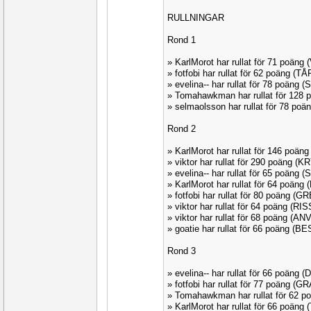
RULLNINGAR
Rond 1
» KarlMorot har rullat för 71 poän
» fotfobi har rullat för 62 poäng (
» evelina-- har rullat för 78 poäng 
» Tomahawkman har rullat för 128
» selmaolsson har rullat för 78 po
Rond 2
» KarlMorot har rullat för 146 poä
» viktor har rullat för 290 poäng (
» evelina-- har rullat för 65 poäng
» KarlMorot har rullat för 64 poän
» fotfobi har rullat för 80 poäng (G
» viktor har rullat för 64 poäng (RI
» viktor har rullat för 68 poäng (AN
» goatie har rullat för 66 poäng (
Rond 3
» evelina-- har rullat för 66 poäng 
» fotfobi har rullat för 77 poäng (G
» Tomahawkman har rullat för 62 p
» KarlMorot har rullat för 66 poäng