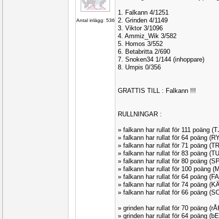
1. Falkann 4/1251
2. Grinden 4/1149
Antal inlägg: 536
3. Viktor 3/1096
4. Ammiz_Wik 3/582
5. Homos 3/552
6. Betabritta 2/690
7. Snoken34 1/144 (inhoppare)
8. Umpis 0/356
GRATTIS TILL : Falkann !!!
RULLNINGAR :
» falkann har rullat för 111 poäng (
» falkann har rullat för 64 poäng 
» falkann har rullat för 71 poäng (
» falkann har rullat för 83 poäng (
» falkann har rullat för 80 poäng 
» falkann har rullat för 100 poäng
» falkann har rullat för 64 poäng (
» falkann har rullat för 74 poäng (
» falkann har rullat för 66 poäng 
» grinden har rullat för 70 poäng (
» grinden har rullat för 64 poäng (