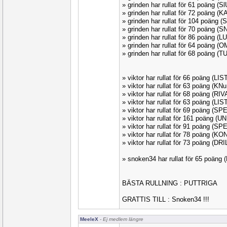
» grinden har rullat för 61 poäng (
» grinden har rullat för 72 poäng 
» grinden har rullat för 104 poäng 
» grinden har rullat för 70 poäng 
» grinden har rullat för 86 poäng (
» grinden har rullat för 64 poäng 
» grinden har rullat för 68 poäng 
» viktor har rullat för 66 poäng (LI
» viktor har rullat för 63 poäng (KN
» viktor har rullat för 68 poäng (RI
» viktor har rullat för 63 poäng (LI
» viktor har rullat för 69 poäng (S
» viktor har rullat för 161 poäng (
» viktor har rullat för 91 poäng (S
» viktor har rullat för 78 poäng (K
» viktor har rullat för 73 poäng (DR
» snoken34 har rullat för 65 poäng
BÄSTA RULLNING : PUTTRIGA
GRATTIS TILL : Snoken34 !!!
MeeleX
- Ej medlem längre