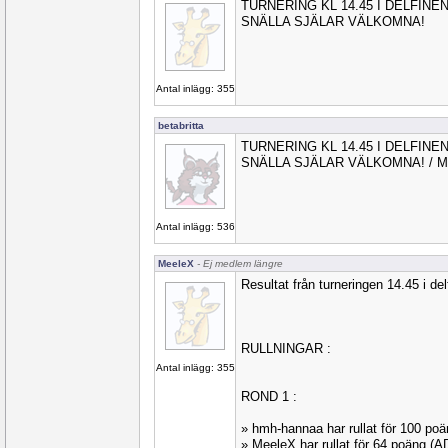
TURNERING KL 14.45 I DELFINE
SNÄLLA SJÄLAR VÄLKOMNA!
Antal inlägg: 355
betabritta
TURNERING KL 14.45 I DELFINE
SNÄLLA SJÄLAR VÄLKOMNA! / M
Antal inlägg: 536
MeeleX
- Ej medlem längre
Resultat från turneringen 14.45 i del
RULLNINGAR :
Antal inlägg: 355
ROND 1 :
» hmh-hannaa har rullat för 100 p
» MeeleX har rullat för 64 poäng (