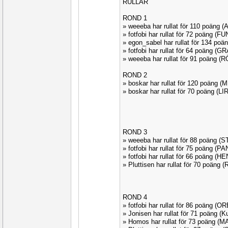
RULLAR
ROND 1
» weeeba har rullat för 110 poäng 
» fotfobi har rullat för 72 poäng (F
» egon_sabel har rullat för 134 p
» fotfobi har rullat för 64 poäng (GR
» weeeba har rullat för 91 poäng 
ROND 2
» boskar har rullat för 120 poäng 
» boskar har rullat för 70 poäng (L
ROND 3
» weeeba har rullat för 88 poäng (
» fotfobi har rullat för 75 poäng (
» fotfobi har rullat för 66 poäng (
» Pluttisen har rullat för 70 poäng
ROND 4
» fotfobi har rullat för 86 poäng (
» Jonisen har rullat för 71 poäng (
» Homos har rullat för 73 poäng (