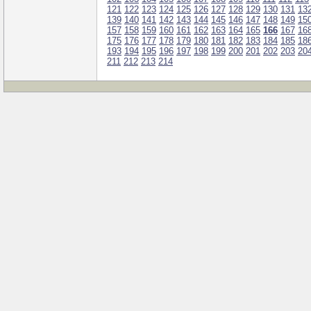
121
122
123
124
125
126
127
128
129
130
131
13
139
140
141
142
143
144
145
146
147
148
149
15
157
158
159
160
161
162
163
164
165
166
167
16
175
176
177
178
179
180
181
182
183
184
185
18
193
194
195
196
197
198
199
200
201
202
203
20
211
212
213
214