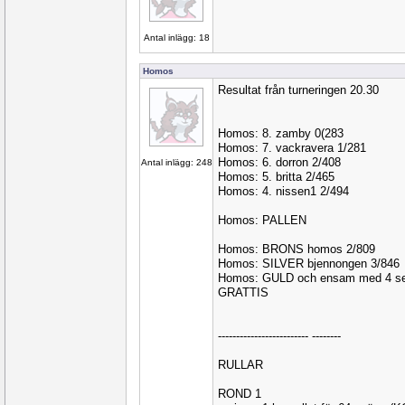
Antal inlägg: 18
Homos
Resultat från turneringen 20.30
Homos: 8. zamby 0(283
Homos: 7. vackravera 1/281
Homos: 6. dorron 2/408
Antal inlägg: 248
Homos: 5. britta 2/465
Homos: 4. nissen1 2/494
Homos: PALLEN
Homos: BRONS homos 2/809
Homos: SILVER bjennongen 3/846
Homos: GULD och ensam med 4 se
GRATTIS
------------------------- --------
RULLAR
ROND 1