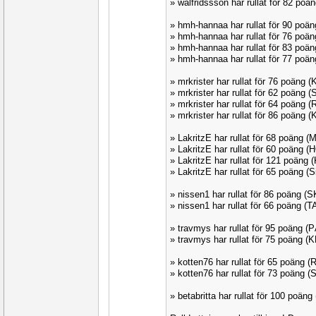
» walfridssson har rullat för 82 p
» hmh-hannaa har rullat för 90 po
» hmh-hannaa har rullat för 76 po
» hmh-hannaa har rullat för 83 poä
» hmh-hannaa har rullat för 77 po
» mrkrister har rullat för 76 poäng
» mrkrister har rullat för 62 poäng
» mrkrister har rullat för 64 poäng
» mrkrister har rullat för 86 poäng
» LakritzE har rullat för 68 poäng
» LakritzE har rullat för 60 poäng
» LakritzE har rullat för 121 poäng
» LakritzE har rullat för 65 poäng 
» nissen1 har rullat för 86 poäng 
» nissen1 har rullat för 66 poäng 
» travmys har rullat för 95 poäng
» travmys har rullat för 75 poäng (
» kotten76 har rullat för 65 poäng
» kotten76 har rullat för 73 poäng
» betabritta har rullat för 100 poän