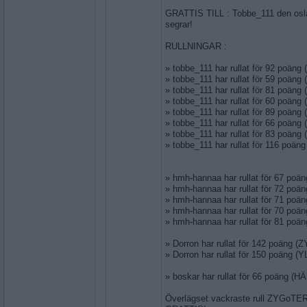
GRATTIS TILL : Tobbe_111 den osl
segrar!
RULLNINGAR :
» tobbe_111 har rullat för 92 poän
» tobbe_111 har rullat för 59 poän
» tobbe_111 har rullat för 81 poän
» tobbe_111 har rullat för 60 poän
» tobbe_111 har rullat för 89 poän
» tobbe_111 har rullat för 66 poäng
» tobbe_111 har rullat för 83 poän
» tobbe_111 har rullat för 116 poä
» hmh-hannaa har rullat för 67 po
» hmh-hannaa har rullat för 72 poä
» hmh-hannaa har rullat för 71 po
» hmh-hannaa har rullat för 70 po
» hmh-hannaa har rullat för 81 poä
» Dorron har rullat för 142 poäng 
» Dorron har rullat för 150 poäng 
» boskar har rullat för 66 poäng (
Överlägset vackraste rull ZYGoTER