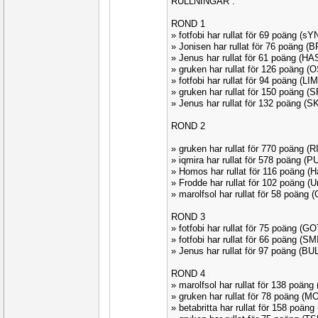
RULLNINGAR :
ROND 1
» fotfobi har rullat för 69 poäng (
» Jonisen har rullat för 76 poäng 
» Jenus har rullat för 61 poäng (H
» gruken har rullat för 126 poäng 
» fotfobi har rullat för 94 poäng (L
» gruken har rullat för 150 poäng 
» Jenus har rullat för 132 poäng (
ROND 2
» gruken har rullat för 770 poäng (
» iqmira har rullat för 578 poäng 
» Homos har rullat för 116 poäng 
» Frodde har rullat för 102 poäng (
» marolfsol har rullat för 58 poäng
ROND 3
» fotfobi har rullat för 75 poäng (
» fotfobi har rullat för 66 poäng (S
» Jenus har rullat för 97 poäng (B
ROND 4
» marolfsol har rullat för 138 poän
» gruken har rullat för 78 poäng (
» betabritta har rullat för 158 poän