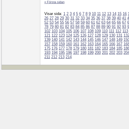
« Första sidan
Visar sida:
1
2
3
4
5
6
7
8
9
10
11
12
13
14
15
16
26
27
28
29
30
31
32
33
34
35
36
37
38
39
40
41
52
53
54
55
56
57
58
59
60
61
62
63
64
65
66
67
78
79
80
81
82
83
84
85
86
87
88
89
90
91
92
93
102
103
104
105
106
107
108
109
110
111
112
113
121
122
123
124
125
126
127
128
129
130
131
13
139
140
141
142
143
144
145
146
147
148
149
15
157
158
159
160
161
162
163
164
165
166
167
16
175
176
177
178
179
180
181
182
183
184
185
18
193
194
195
196
197
198
199
200
201
202
203
20
211
212
213
214