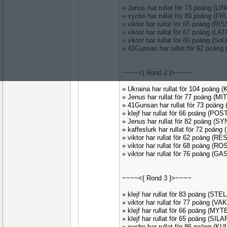
» Jenus har rullat för 73 poäng (LI
» xycho har rullat för 89 poäng (F
» viktor har rullat för 65 poäng (RI
» viktor har rullat för 67 poäng (LA
» viktor har rullat för 80 poäng (S
» 41Gunsan har rullat för 62 poän
~~~~<{ Rond 2 }>~~~~
» Ukraina har rullat för 104 poäng
» Jenus har rullat för 77 poäng (MI
» 41Gunsan har rullat för 73 poäng
» klejf har rullat för 66 poäng (PO
» Jenus har rullat för 82 poäng (S
» kaffeslurk har rullat för 72 poäng
» viktor har rullat för 62 poäng (R
» viktor har rullat för 68 poäng (R
» viktor har rullat för 76 poäng (G
~~~~<{ Rond 3 }>~~~~
» klejf har rullat för 83 poäng (STE
» viktor har rullat för 77 poäng (V
» klejf har rullat för 66 poäng (MY
» klejf har rullat för 65 poäng (SIL
» xycho har rullat för 86 poäng (K