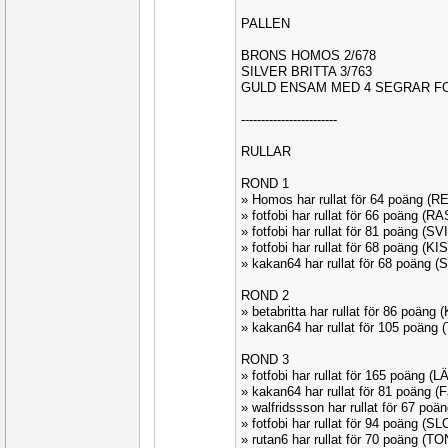
PALLEN
BRONS HOMOS 2/678
SILVER BRITTA 3/763
GULD ENSAM MED 4 SEGRAR FOT
------------------------
RULLAR
ROND 1
» Homos har rullat för 64 poäng (
» fotfobi har rullat för 66 poäng (
» fotfobi har rullat för 81 poäng (S
» fotfobi har rullat för 68 poäng (K
» kakan64 har rullat för 68 poäng 
ROND 2
» betabritta har rullat för 86 poäng
» kakan64 har rullat för 105 poäng
ROND 3
» fotfobi har rullat för 165 poäng (
» kakan64 har rullat för 81 poäng 
» walfridssson har rullat för 67 po
» fotfobi har rullat för 94 poäng (
» rutan6 har rullat för 70 poäng (