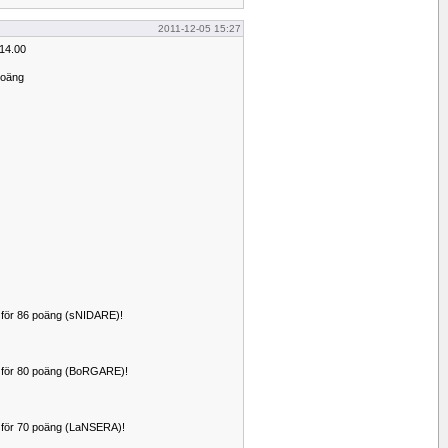
2011-12-05 15:27
 14.00
poäng
för 86 poäng (sNIDARE)!
för 80 poäng (BoRGARE)!
för 70 poäng (LaNSERA)!