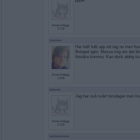
jippie
Antal inlägg:
1718
Jonisen
Har haft fullt upp ett tag nu men fun
Betapet igen. Messa mig om det blir
försöka komma. Kan dock aldrig tis
Antal inlägg:
1338
falkann
Jag har oxå svårt torsdagar men ho
Antal inlägg:
1718
selmaolsson