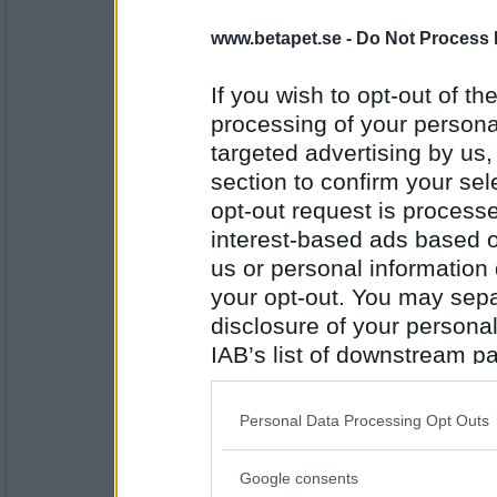
Ja och jag saknar också turneringar
www.betapet.se -
Do Not Process 
If you wish to opt-out of the
Antal inlägg: 44
processing of your personal
targeted advertising by us
falkann
:)
section to confirm your sel
opt-out request is proces
interest-based ads based o
us or personal information d
Antal inlägg:
1718
your opt-out. You may separ
falkann
disclosure of your personal
Nu va d lääääääänge sen ;(
IAB’s list of downstream pa
also be disclosed by us to 
Downstream Participants
th
Personal Data Processing Opt Outs
Antal inlägg:
third parties.
1718
Google consents
vackravera
Please note that this web