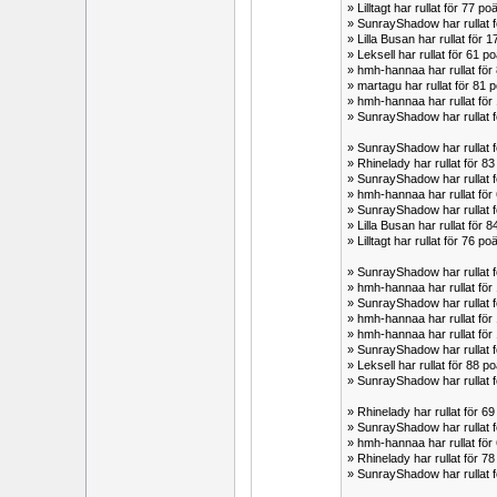
» Lilltagt har rullat för 77
» SunrayShadow har rullat
» Lilla Busan har rullat f
» Leksell har rullat för 61
» hmh-hannaa har rullat fö
» martagu har rullat för 81
» hmh-hannaa har rullat fö
» SunrayShadow har rullat
» SunrayShadow har rullat
» Rhinelady har rullat för 
» SunrayShadow har rullat 
» hmh-hannaa har rullat fö
» SunrayShadow har rullat
» Lilla Busan har rullat fö
» Lilltagt har rullat för 76
» SunrayShadow har rullat
» hmh-hannaa har rullat fö
» SunrayShadow har rullat
» hmh-hannaa har rullat f
» hmh-hannaa har rullat fö
» SunrayShadow har rullat
» Leksell har rullat för 88
» SunrayShadow har rullat
» Rhinelady har rullat för 
» SunrayShadow har rullat
» hmh-hannaa har rullat f
» Rhinelady har rullat för
» SunrayShadow har rullat