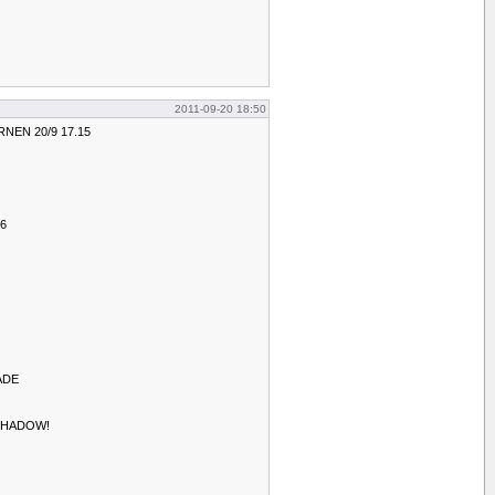
2011-09-20 18:50
NEN 20/9 17.15
6
ADE
 SHADOW!