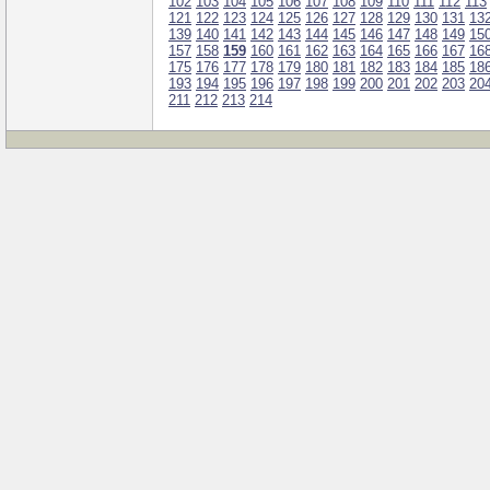
102
103
104
105
106
107
108
109
110
111
112
113
121
122
123
124
125
126
127
128
129
130
131
13
139
140
141
142
143
144
145
146
147
148
149
15
157
158
159
160
161
162
163
164
165
166
167
16
175
176
177
178
179
180
181
182
183
184
185
18
193
194
195
196
197
198
199
200
201
202
203
20
211
212
213
214