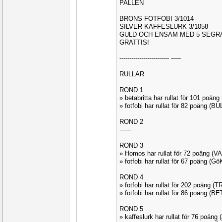
PALLEN
BRONS FOTFOBI 3/1014
SILVER KAFFESLURK 3/1058
GULD OCH ENSAM MED 5 SEGRA
GRATTIS!
------------------------- -----
RULLAR
ROND 1
» betabritta har rullat för 101 poä
» fotfobi har rullat för 82 poäng (B
ROND 2
------
ROND 3
» Homos har rullat för 72 poäng (
» fotfobi har rullat för 67 poäng (
ROND 4
» fotfobi har rullat för 202 poäng (
» fotfobi har rullat för 86 poäng (
ROND 5
» kaffeslurk har rullat för 76 poäng