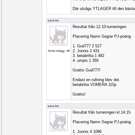
Där utsågs YTLAGER till den bästa, 
sara-lm
Resultat från 12.10-turneringen
Placering Namn Segrar PJ-poäng
1. Gud777 2 527
2. Joonis 2 431
Antal inlägg: 48
3. betabritta 1 492
4. umpis 1 350
Grattis Gud777!
Endast en rullning blev det.
betabritta VOMERA 115p
Grattis!
sara-lm
Resultat från turneringen kl.14.15
Placering Namn Segrar PJ-poäng
1. Joonis 4 1096