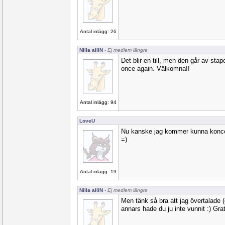
Antal inlägg: 26
Nilla alliN
- Ej medlem längre
Det blir en till, men den går av sta
once again. Välkomna!!
Antal inlägg: 94
LoveU
Nu kanske jag kommer kunna koncent
=)
Antal inlägg: 19
Nilla alliN
- Ej medlem längre
Men tänk så bra att jag övertalade (
annars hade du ju inte vunnit :) Grat