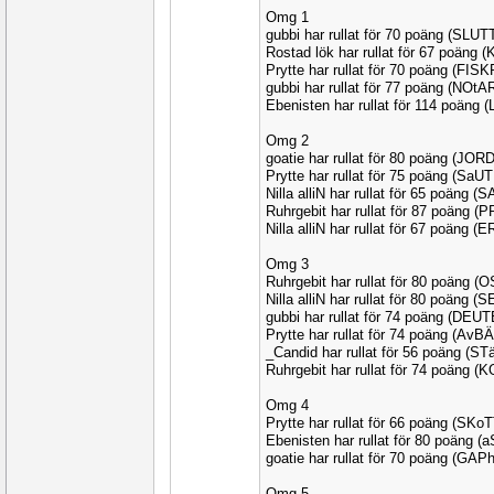
Omg 1
gubbi har rullat för 70 poäng (SLUT
Rostad lök har rullat för 67 poäng 
Prytte har rullat för 70 poäng (FIS
gubbi har rullat för 77 poäng (NOtA
Ebenisten har rullat för 114 poäng
Omg 2
goatie har rullat för 80 poäng (JO
Prytte har rullat för 75 poäng (SaU
Nilla alliN har rullat för 65 poäng (
Ruhrgebit har rullat för 87 poäng (
Nilla alliN har rullat för 67 poäng (
Omg 3
Ruhrgebit har rullat för 80 poäng (
Nilla alliN har rullat för 80 poäng 
gubbi har rullat för 74 poäng (DEU
Prytte har rullat för 74 poäng (Av
_Candid har rullat för 56 poäng (S
Ruhrgebit har rullat för 74 poäng 
Omg 4
Prytte har rullat för 66 poäng (SKo
Ebenisten har rullat för 80 poäng (
goatie har rullat för 70 poäng (GAP
Omg 5