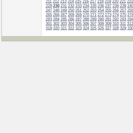
211
212
213
214
215
216
217
218
219
220
221
22
229
230
231
232
233
234
235
236
237
238
239
24
247
248
249
250
251
252
253
254
255
256
257
25
265
266
267
268
269
270
271
272
273
274
275
27
283
284
285
286
287
288
289
290
291
292
293
29
301
302
303
304
305
306
307
308
309
310
311
31
319
320
321
322
323
324
325
326
327
328
329
33