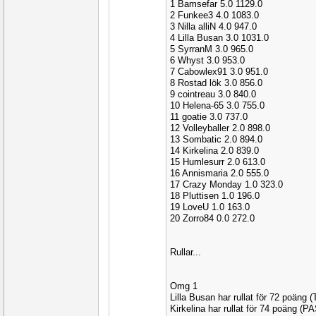
1 Bamsefar 5.0 1129.0
2 Funkee3 4.0 1083.0
3 Nilla alliN 4.0 947.0
4 Lilla Busan 3.0 1031.0
5 SyrranM 3.0 965.0
6 Whyst 3.0 953.0
7 Cabowlex91 3.0 951.0
8 Rostad lök 3.0 856.0
9 cointreau 3.0 840.0
10 Helena-65 3.0 755.0
11 goatie 3.0 737.0
12 Volleyballer 2.0 898.0
13 Sombatic 2.0 894.0
14 Kirkelina 2.0 839.0
15 Humlesurr 2.0 613.0
16 Annismaria 2.0 555.0
17 Crazy Monday 1.0 323.0
18 Pluttisen 1.0 196.0
19 LoveU 1.0 163.0
20 Zorro84 0.0 272.0
Rullar...
Omg 1
Lilla Busan har rullat för 72 poäng
Kirkelina har rullat för 74 poäng (P