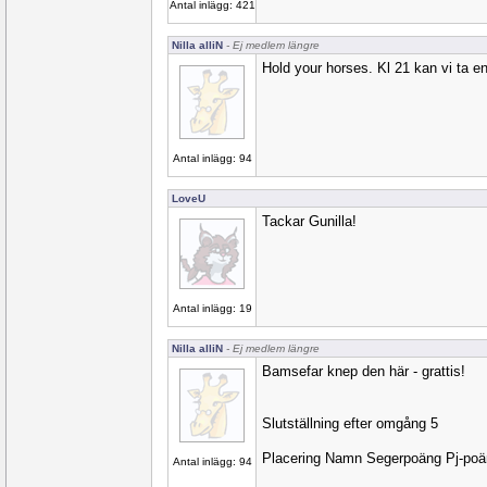
Antal inlägg: 421
Nilla alliN
- Ej medlem längre
Hold your horses. Kl 21 kan vi ta e
Antal inlägg: 94
LoveU
Tackar Gunilla!
Antal inlägg: 19
Nilla alliN
- Ej medlem längre
Bamsefar knep den här - grattis!
Slutställning efter omgång 5
Placering Namn Segerpoäng Pj-po
Antal inlägg: 94