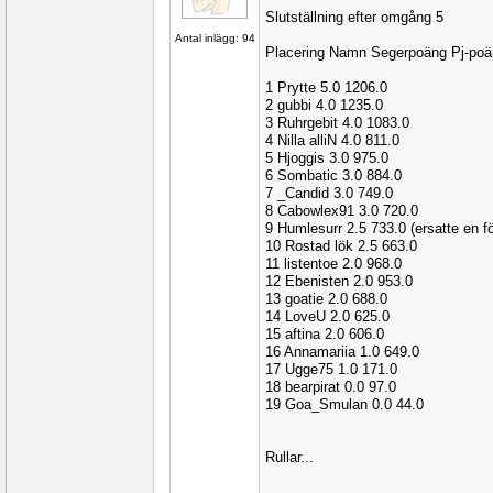
Slutställning efter omgång 5
Antal inlägg: 94
Placering Namn Segerpoäng Pj-po
1 Prytte 5.0 1206.0
2 gubbi 4.0 1235.0
3 Ruhrgebit 4.0 1083.0
4 Nilla alliN 4.0 811.0
5 Hjoggis 3.0 975.0
6 Sombatic 3.0 884.0
7 _Candid 3.0 749.0
8 Cabowlex91 3.0 720.0
9 Humlesurr 2.5 733.0 (ersatte en fö
10 Rostad lök 2.5 663.0
11 listentoe 2.0 968.0
12 Ebenisten 2.0 953.0
13 goatie 2.0 688.0
14 LoveU 2.0 625.0
15 aftina 2.0 606.0
16 Annamariia 1.0 649.0
17 Ugge75 1.0 171.0
18 bearpirat 0.0 97.0
19 Goa_Smulan 0.0 44.0
Rullar...