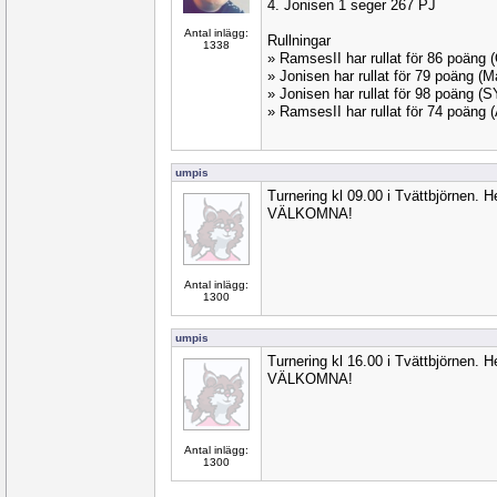
4. Jonisen 1 seger 267 PJ
Antal inlägg:
Rullningar
1338
» RamsesII har rullat för 86 poäng
» Jonisen har rullat för 79 poäng 
» Jonisen har rullat för 98 poäng 
» RamsesII har rullat för 74 poäng
umpis
Turnering kl 09.00 i Tvättbjörnen. H
VÄLKOMNA!
Antal inlägg:
1300
umpis
Turnering kl 16.00 i Tvättbjörnen. H
VÄLKOMNA!
Antal inlägg:
1300