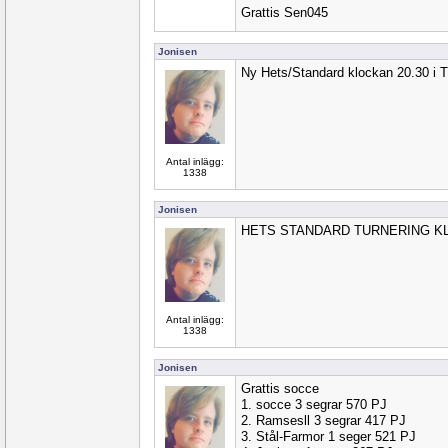
Grattis Sen045
Jonisen
Ny Hets/Standard klockan 20.30 i T
Antal inlägg:
1338
Jonisen
HETS STANDARD TURNERING KL 
Antal inlägg:
1338
Jonisen
Grattis socce
1. socce 3 segrar 570 PJ
2. Ramsesll 3 segrar 417 PJ
3. Stål-Farmor 1 seger 521 PJ