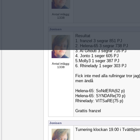
Antal inlägg:
1338
Jonisen
Resultat
1. franzel 3 segrar 851 PJ
2. Helena-65 3 segrar 738 PJ
3. Al Ghouti 3 segrar 716 PJ
4. Jonto 1 seger 605 PJ
5.Molly3 1 seger 387 PJ
Antal inlägg:
6. Rhinelady 1 seger 303 PJ
1338
Fick inte med alla rullningar tror ja
men ändå
Helena-65: SoNdERA(62 p)
Helena-65: SYNDARe(70 p)
Rhinelady: VITSaRE(75 p)
Grattis franzel
Jonisen
Turnering klockan 19.00 i Tvättbjör