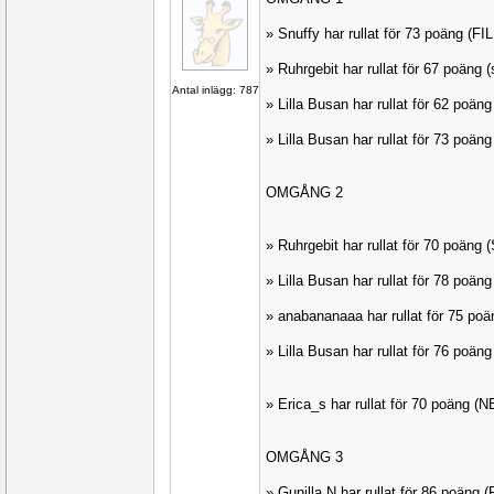
» Snuffy har rullat för 73 poäng (F
» Ruhrgebit har rullat för 67 poäng
Antal inlägg: 787
» Lilla Busan har rullat för 62 poä
» Lilla Busan har rullat för 73 poä
OMGÅNG 2
» Ruhrgebit har rullat för 70 poän
» Lilla Busan har rullat för 78 poä
» anabananaaa har rullat för 75 po
» Lilla Busan har rullat för 76 poä
» Erica_s har rullat för 70 poäng (
OMGÅNG 3
» Gunilla N har rullat för 86 poäng