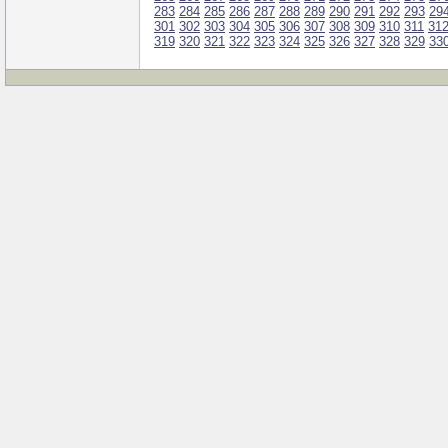
283
284
285
286
287
288
289
290
291
292
293
29
301
302
303
304
305
306
307
308
309
310
311
31
319
320
321
322
323
324
325
326
327
328
329
33