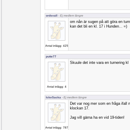
ordsvall
- Ej medlem längre
om nån är sugen på att göra en tur
kan det bli en kl. 17 i Hunden... =)
Antal inlägg: 425
putte77
Skuule det inte vara en turnering k
Antal inlägg: 4
IckeSacka
- Ej medlem längre
Det var nog mer som en fråga ifall nå
klockan 17.
Jag vill gärna ha en vid 19-tiden!
Antal inlägg: 787