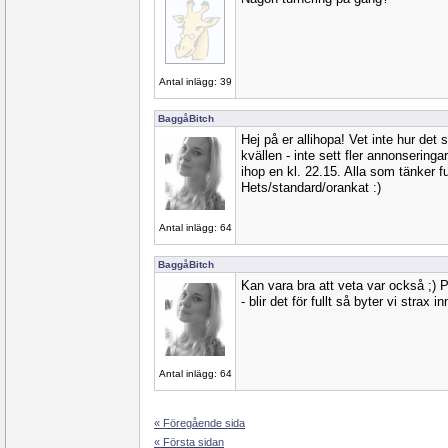
Antal inlägg: 39
BaggåBitch
Hej på er allihopa! Vet inte hur det 
kvällen - inte sett fler annonseringa
ihop en kl. 22.15. Alla som tänker ful
Hets/standard/orankat :)
Antal inlägg: 64
BaggåBitch
Kan vara bra att veta var också ;) 
- blir det för fullt så byter vi strax i
Antal inlägg: 64
« Föregående sida
« Första sidan