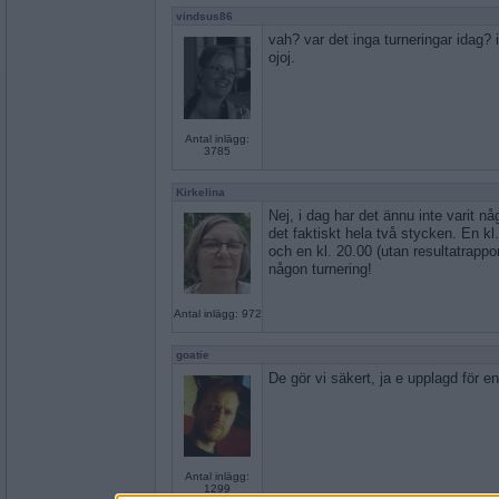
vindsus86
vah? var det inga turneringar idag? 
ojoj.
Antal inlägg:
3785
Kirkelina
Nej, i dag har det ännu inte varit nå
det faktiskt hela två stycken. En kl
och en kl. 20.00 (utan resultatrappor
någon turnering!
Antal inlägg: 972
goatie
De gör vi säkert, ja e upplagd för en 
Antal inlägg:
1299