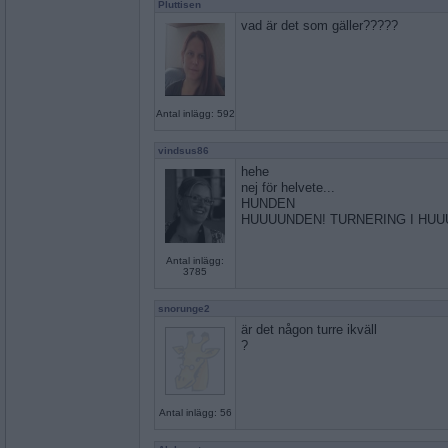
Pluttisen
vad är det som gäller?????
Antal inlägg: 592
vindsus86
hehe
nej för helvete...
HUNDEN
HUUUUNDEN! TURNERING I HUUU
Antal inlägg:
3785
snorunge2
är det någon turre ikväll
?
Antal inlägg: 56