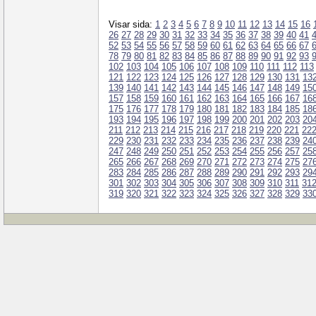
Visar sida:
1
2
3
4
5
6
7
8
9
10
11
12
13
14
15
16
26
27
28
29
30
31
32
33
34
35
36
37
38
39
40
41
52
53
54
55
56
57
58
59
60
61
62
63
64
65
66
67
78
79
80
81
82
83
84
85
86
87
88
89
90
91
92
93
102
103
104
105
106
107
108
109
110
111
112
113
121
122
123
124
125
126
127
128
129
130
131
13
139
140
141
142
143
144
145
146
147
148
149
15
157
158
159
160
161
162
163
164
165
166
167
16
175
176
177
178
179
180
181
182
183
184
185
18
193
194
195
196
197
198
199
200
201
202
203
20
211
212
213
214
215
216
217
218
219
220
221
22
229
230
231
232
233
234
235
236
237
238
239
24
247
248
249
250
251
252
253
254
255
256
257
25
265
266
267
268
269
270
271
272
273
274
275
27
283
284
285
286
287
288
289
290
291
292
293
29
301
302
303
304
305
306
307
308
309
310
311
31
319
320
321
322
323
324
325
326
327
328
329
33