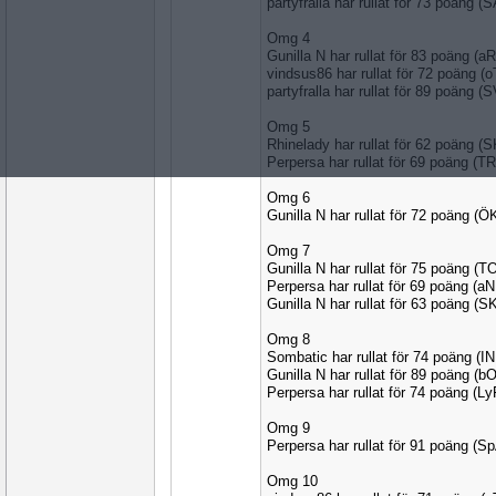
partyfralla har rullat för 73 poäng 
Omg 4
Gunilla N har rullat för 83 poäng 
vindsus86 har rullat för 72 poäng (
partyfralla har rullat för 89 poäng (
Omg 5
Rhinelady har rullat för 62 poäng (
Perpersa har rullat för 69 poäng (T
Omg 6
Gunilla N har rullat för 72 poäng 
Omg 7
Gunilla N har rullat för 75 poäng (
Perpersa har rullat för 69 poäng (
Gunilla N har rullat för 63 poäng (
Omg 8
Sombatic har rullat för 74 poäng (
Gunilla N har rullat för 89 poäng 
Perpersa har rullat för 74 poäng (L
Omg 9
Perpersa har rullat för 91 poäng (
Omg 10