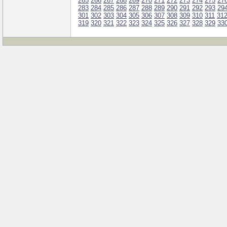
265
266
267
268
269
270
271
272
273
274
275
27
283
284
285
286
287
288
289
290
291
292
293
29
301
302
303
304
305
306
307
308
309
310
311
31
319
320
321
322
323
324
325
326
327
328
329
33