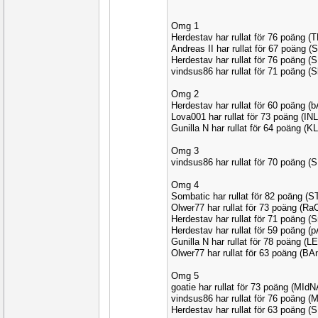
Omg 1
Herdestav har rullat för 76 poäng 
Andreas II har rullat för 67 poäng
Herdestav har rullat för 76 poäng 
vindsus86 har rullat för 71 poäng 
Omg 2
Herdestav har rullat för 60 poäng 
Lova001 har rullat för 73 poäng (I
Gunilla N har rullat för 64 poäng (K
Omg 3
vindsus86 har rullat för 70 poäng 
Omg 4
Sombatic har rullat för 82 poäng (
Olwer77 har rullat för 73 poäng (R
Herdestav har rullat för 71 poäng 
Herdestav har rullat för 59 poäng
Gunilla N har rullat för 78 poäng (
Olwer77 har rullat för 63 poäng (B
Omg 5
goatie har rullat för 73 poäng (MId
vindsus86 har rullat för 76 poäng
Herdestav har rullat för 63 poäng 