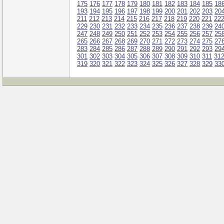
175
176
177
178
179
180
181
182
183
184
185
18
193
194
195
196
197
198
199
200
201
202
203
20
211
212
213
214
215
216
217
218
219
220
221
22
229
230
231
232
233
234
235
236
237
238
239
24
247
248
249
250
251
252
253
254
255
256
257
25
265
266
267
268
269
270
271
272
273
274
275
27
283
284
285
286
287
288
289
290
291
292
293
29
301
302
303
304
305
306
307
308
309
310
311
31
319
320
321
322
323
324
325
326
327
328
329
33