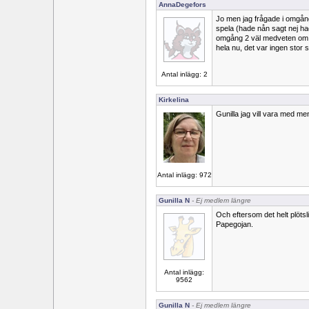
AnnaDegefors
Jo men jag frågade i omgån
spela (hade nån sagt nej ha
omgång 2 väl medveten om at
hela nu, det var ingen stor 
Antal inlägg: 2
Kirkelina
Gunilla jag vill vara med m
Antal inlägg: 972
Gunilla N
- Ej medlem längre
Och eftersom det helt plötslig
Papegojan.
Antal inlägg:
9562
Gunilla N
- Ej medlem längre