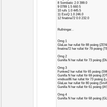
8 Sombatic 2.0 399.0
9 0789 1.5 660.5
10 rufs 1.0 445.5
11 EssQ 1.0 246.0
12 finatina72 0.0 232.0
Rullningar...
Omg 1
GlaLax har rullat för 88 poäng (ZEN
finatina72 har rullat för 79 poäng 
Omg 2
Gunilla N har rullat för 73 poäng (
Omg 3
Funkee2 har rullat för 65 poäng (S
Gunilla N har rullat för 69 poäng 
vindsus86 har rullat för 73 poäng 
GlaLax har rullat för 80 poäng (S
Gunilla N har rullat för 61 poäng (l
Omg 4
Gunilla N har rullat för 68 poäng (