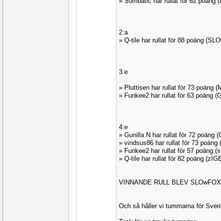
» Sombatic har rullat för 62 poäng
2:a
» Q-tile har rullat för 88 poäng (SL
3:e
» Pluttisen har rullat för 73 poäng 
» Funkee2 har rullat för 63 poäng 
4:e
» Gunilla N har rullat för 72 poäng
» vindsus86 har rullat för 73 poän
» Funkee2 har rullat för 57 poäng
» Q-tile har rullat för 82 poäng (zI
VINNANDE RULL BLEV SLOwFOX 
Och så håller vi tummarna för Sveri