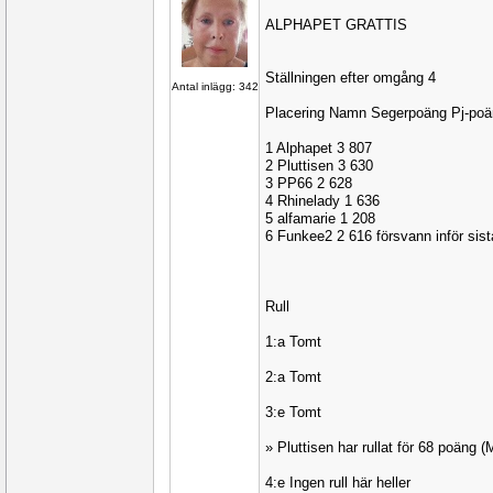
ALPHAPET GRATTIS
Ställningen efter omgång 4
Antal inlägg: 342
Placering Namn Segerpoäng Pj-po
1 Alphapet 3 807
2 Pluttisen 3 630
3 PP66 2 628
4 Rhinelady 1 636
5 alfamarie 1 208
6 Funkee2 2 616 försvann inför sist
Rull
1:a Tomt
2:a Tomt
3:e Tomt
» Pluttisen har rullat för 68 poäng
4:e Ingen rull här heller