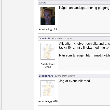
partaj
Någon annandagsturnering på gång 
Antal inlägg: 75
Gunilla N
- Ej medlem längre
Allvarligt, Knefvert och alla andra, 
tacka för att ni vill leka med mig :p
Nån som är sugen här frampå kvälls
Antal inlägg:
9562
Zeppelinare
- Ej medlem längre
Jag är eventuellt med.
Antal inlägg: 678