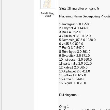
Slutställning efter omgång 5
Antal inlägg:
9562
Placering Namn Segerpoäng Pj-po
1 Radagast 5.0 1258.0
2 Labyrint 4.0 1439.0
3 Bolli 4.0 920.0
4 Gunilla N 3.0 1122.0
5 Nemesis_87 3.0 1030.0
6 vd45 3.0 822.0
7 EssQ 3.0 547.0
8 Rönnbybo 3.0 391.0
9 Svardfisk 2.0 871.0
10 _sirbosch 2.0 860.0
11 partyfralla 2.0 601.0
12 katya1 2.0 565.0
13 Alphapet 2.0 411.0
14 viXan 1.0 649.0
15 Arme 1.0 444.0
16 Sigrid_ 0.0 70.0
Rullningarna...
Omg 1