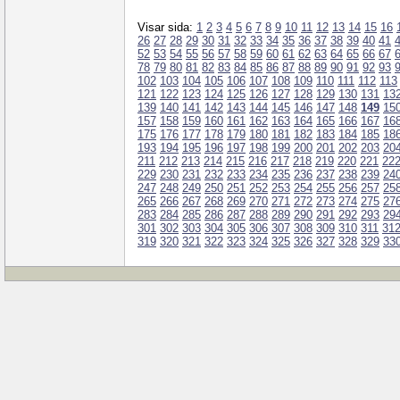
Visar sida:
1
2
3
4
5
6
7
8
9
10
11
12
13
14
15
16
26
27
28
29
30
31
32
33
34
35
36
37
38
39
40
41
52
53
54
55
56
57
58
59
60
61
62
63
64
65
66
67
78
79
80
81
82
83
84
85
86
87
88
89
90
91
92
93
102
103
104
105
106
107
108
109
110
111
112
113
121
122
123
124
125
126
127
128
129
130
131
13
139
140
141
142
143
144
145
146
147
148
149
15
157
158
159
160
161
162
163
164
165
166
167
16
175
176
177
178
179
180
181
182
183
184
185
18
193
194
195
196
197
198
199
200
201
202
203
20
211
212
213
214
215
216
217
218
219
220
221
22
229
230
231
232
233
234
235
236
237
238
239
24
247
248
249
250
251
252
253
254
255
256
257
25
265
266
267
268
269
270
271
272
273
274
275
27
283
284
285
286
287
288
289
290
291
292
293
29
301
302
303
304
305
306
307
308
309
310
311
31
319
320
321
322
323
324
325
326
327
328
329
33