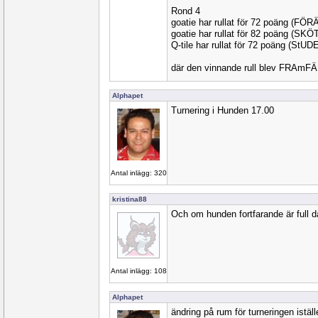
Rond 4
goatie har rullat för 72 poäng (FÖ
goatie har rullat för 82 poäng (SK
Q-tile har rullat för 72 poäng (StUD
där den vinnande rull blev FRAmF
Alphapet
Turnering i Hunden 17.00
Antal inlägg: 320
kristina88
Och om hunden fortfarande är full 
Antal inlägg: 108
Alphapet
ändring på rum för turneringen iställe