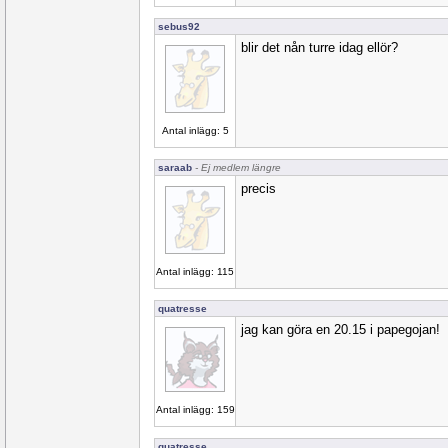
sebus92
blir det nån turre idag ellör?
Antal inlägg: 5
saraab
- Ej medlem längre
precis
Antal inlägg: 115
quatresse
jag kan göra en 20.15 i papegojan!
Antal inlägg: 159
quatresse