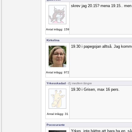
skrev jag 20.15? mena 19.15.. men ja
Antal inlägg: 159
Kirkelina
19.30 i papegojan alltså. Jag komm
Antal inlägg: 972
Yrkesskadad
- Ej medlem längre
19.30 i Grisen, max 16 pers.
Antal inlägg: 31
Pococurante
Yrkes, inte bättre att bara ha en, så