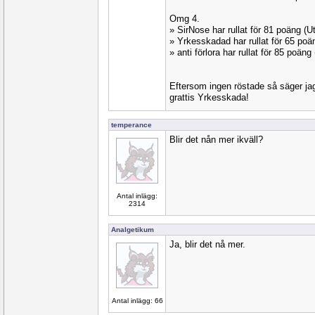
Omg 4.
» SirNose har rullat för 81 poäng 
» Yrkesskadad har rullat för 65 p
» anti förlora har rullat för 85 poä
Eftersom ingen röstade så säger ja
grattis Yrkesskada!
temperance
Blir det nån mer ikväll?
Antal inlägg:
2314
Analgetikum
Ja, blir det nå mer.
Antal inlägg: 66