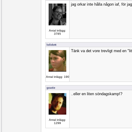
jag orkar inte hålla någon iaf, för jag
Antal inlägg:
3785
lolidott
Tänk va det vore trevligt med en "li
Antal inlägg: 190
goatie
..eller en liten söndagskamp!?
Antal inlägg:
1299