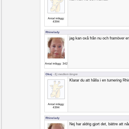
Antal inlägg:
4394
Rhinelady
jag kan oxå från nu och framöver e
Antal inlägg: 342
Okej
- Ej medlem längre
Klarar du att hålla i en turnering Rh
Antal inlägg:
4394
Rhinelady
Nej har aldrig gjort det, bättre att n