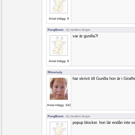
Antal inlägg: 8
PangBoom
- Ej medlem längre
var är gunilla?!
Antal inlägg: 8
Rhinelady
har skrivit till Gunilla hon är i Giraffe
Antal inlägg: 342
PangBoom
- Ej medlem längre
popup blocker. hon lär endån inte se