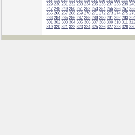
229
230
231
232
233
234
235
236
237
238
239
24
247
248
249
250
251
252
253
254
255
256
257
25
265
266
267
268
269
270
271
272
273
274
275
27
283
284
285
286
287
288
289
290
291
292
293
29
301
302
303
304
305
306
307
308
309
310
311
31
319
320
321
322
323
324
325
326
327
328
329
33