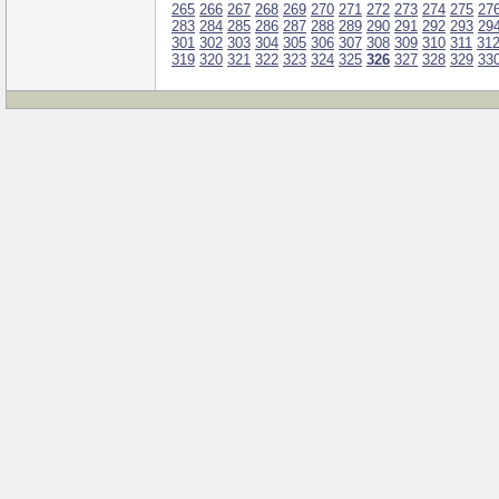
265
266
267
268
269
270
271
272
273
274
275
27
283
284
285
286
287
288
289
290
291
292
293
29
301
302
303
304
305
306
307
308
309
310
311
31
319
320
321
322
323
324
325
326
327
328
329
33