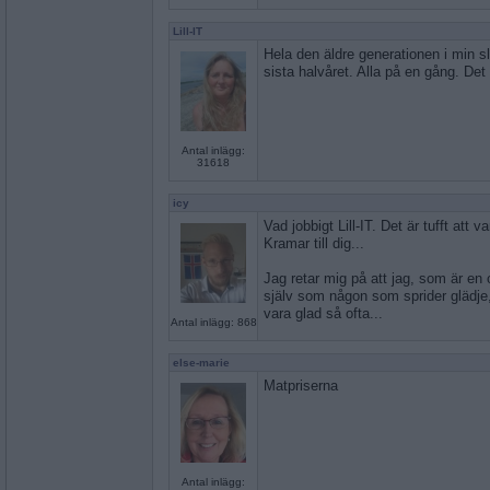
Lill-IT
Hela den äldre generationen i min slä
sista halvåret. Alla på en gång. Det ä
Antal inlägg:
31618
icy
Vad jobbigt Lill-IT. Det är tufft att 
Kramar till dig...
Jag retar mig på att jag, som är en 
själv som någon som sprider glädje,
vara glad så ofta...
Antal inlägg: 868
else-marie
Matpriserna
Antal inlägg: