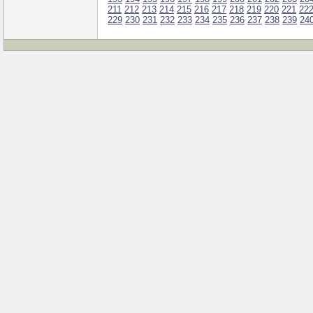
211
212
213
214
215
216
217
218
219
220
221
22
229
230
231
232
233
234
235
236
237
238
239
24